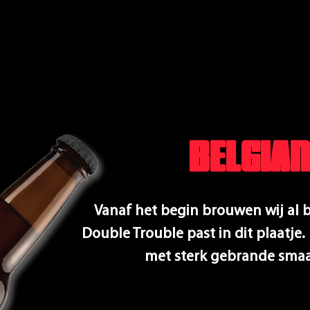
BELGIAN
Vanaf het begin brouwen wij al 
Double Trouble past in dit plaatje.
met sterk gebrande sma