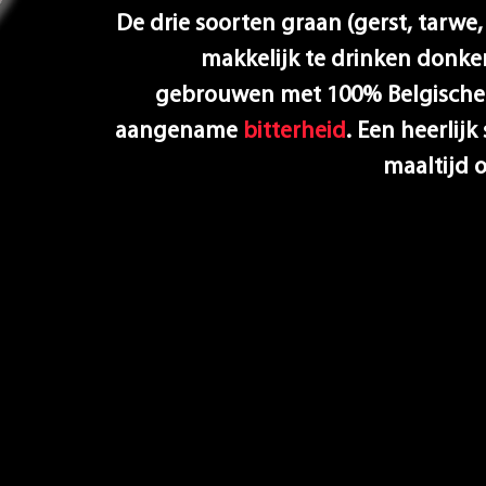
De drie soorten graan (gerst, tarwe
makkelijk te drinken donker
gebrouwen met 100% Belgische 
aangename
bitterheid
. Een heerlijk
maaltijd
o